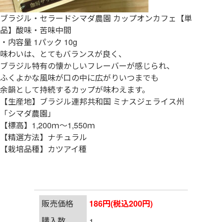
ブラジル・セラードシマダ農園 カップオンカフェ【単
品】酸味・苦味中間
・内容量 1パック 10g
味わいは、とてもバランスが良く、
ブラジル特有の懐かしいフレーバーが感じられ、
ふくよかな風味が口の中に広がりいつまでも
余韻として持続するカップが味わえます。
【生産地】ブラジル連邦共和国 ミナスジェライス州
「シマダ農園」
【標高】1,200ｍ～1,550ｍ
【精選方法】ナチュラル
【栽培品種】カツアイ種
販売価格
186円(税込200円)
購入数