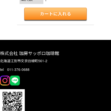
株式会社 珈房サッポロ珈琲館
北海道江別市文京台緑町561-2
tel 011-376-0688