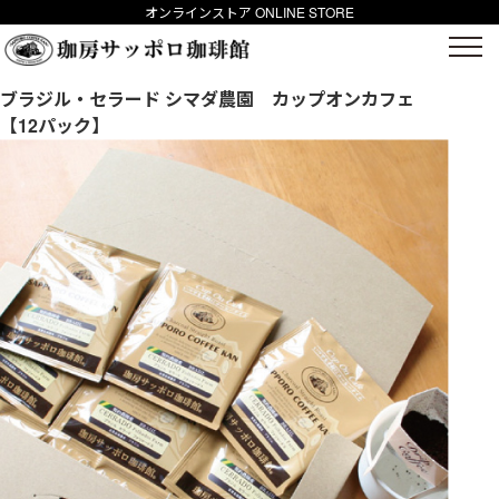
オンラインストア ONLINE STORE
ブラジル・セラード シマダ農園 カップオンカフェ
【12パック】