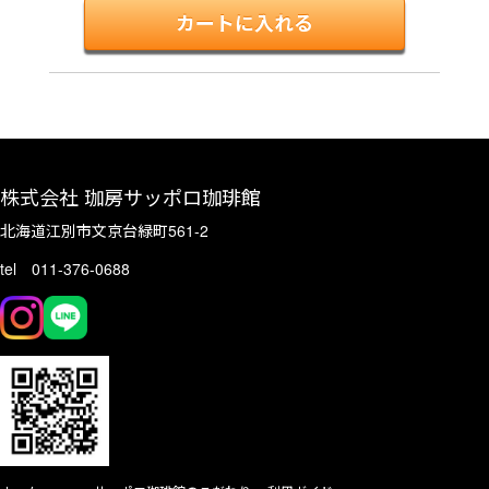
株式会社 珈房サッポロ珈琲館
北海道江別市文京台緑町561-2
tel 011-376-0688