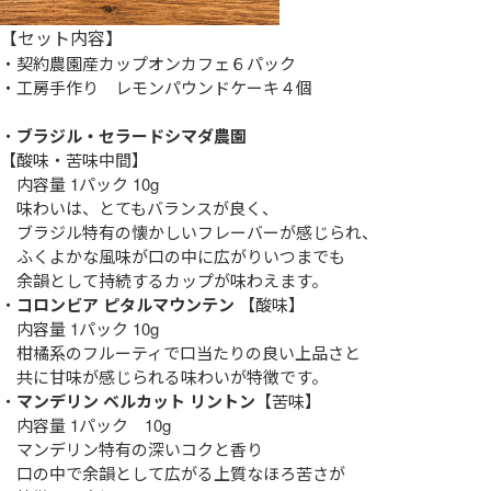
【セット内容】
・契約農園産カップオンカフェ６パック
・工房手作り レモンパウンドケーキ４個
・
ブラジル・セラードシマダ農園
【酸味・苦味中間】
内容量 1パック 10g
味わいは、とてもバランスが良く、
ブラジル特有の懐かしいフレーバーが感じられ、
ふくよかな風味が口の中に広がりいつまでも
余韻として持続するカップが味わえます。
・
コロンビア ピタルマウンテン
【酸味】
内容量 1パック 10g
柑橘系のフルーティで口当たりの良い上品さと
共に甘味が感じられる味わいが特徴です。
・
マンデリン ベルカット リントン
【苦味】
内容量 1パック 10g
マンデリン特有の深いコクと香り
口の中で余韻として広がる上質なほろ苦さが