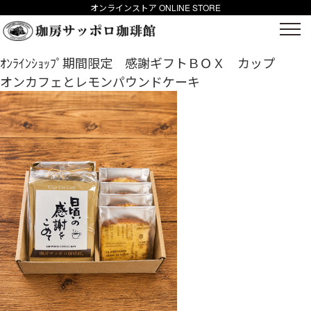
オンラインストア ONLINE STORE
ｵﾝﾗｲﾝｼｮｯﾌﾟ期間限定 感謝ギフトＢＯＸ カップ
オンカフェとレモンパウンドケーキ