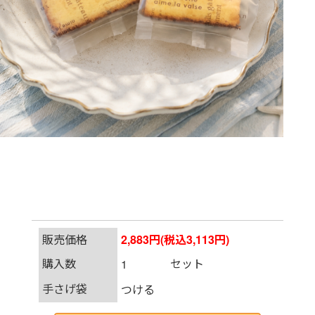
販売価格
2,883円(税込3,113円)
購入数
セット
手さげ袋