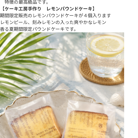
特徴の最高級品です。
【
ケーキ工房手作り レモンパウンドケーキ
】
期間限定販売のレモンパウンドケーキが４個入ります
レモンピール、刻みレモンの入った爽やかなレモン
香る夏期間限定パウンドケーキです。