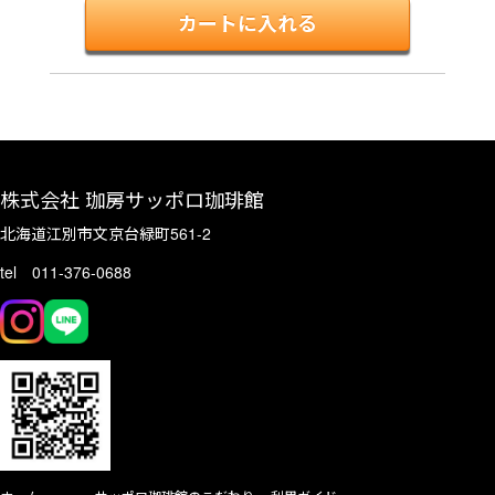
株式会社 珈房サッポロ珈琲館
北海道江別市文京台緑町561-2
tel 011-376-0688